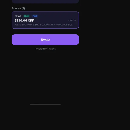
10,000+
거래 가능 자산