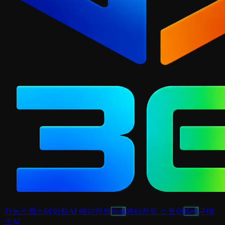
기능
스왑
스테이킹
AI 에이전트
Beta
에이전트 스토어
Beta
구매
소식